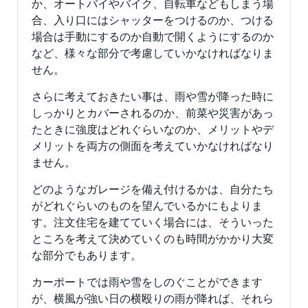
か、オートバイやバイク、自転車などもしまう場
合、入り口にはシャッターをつけるのか、つける
場合は手動にするのか自動で開くようにするのか
など、様々な部分で考慮していかなければなりま
せん。
さらに考えておきたい事は、雨や雪が降った時に
しっかりとカバーされるのか、前菜や災害があっ
たときに強度はどれぐらいなのか、メリットやデ
メリットを両方の側面を考えていかなければなり
ません。
どのようなガレージを備え付けるかは、自分たち
がどれぐらいのものを望んでいるかにもよりま
す。注文住宅を建てていく場合には、そういった
ところを考えて決めていくのも時間がかかり大変
な部分でもあります。
カーポートでは雨や雪をしのぐことができます
が、横風が強い日の横殴りの雨が降れば、それら