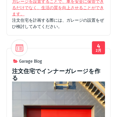
ガレージを設置することで、車を安全に保管でき
るだけでなく、生活の質を向上させることができ
ます。
注文住宅を計画する際には、ガレージの設置をぜ
ひ検討してみてください。
4
2月
Garage Blog
注文住宅でインナーガレージを作
る