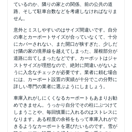
ているのか、隣りの家との関係、前の公共の道
路、そして駐車台数などを考慮しなければなりま
せん。
意外とミスしやすいのはサイズ間違いです。自分
の車とカーポートサイズが合っていなくて、十分
にカバーされない、また開口が狭すぎた、少しだ
け隣の家の境界線を越えてしまった、屋根部分が
道路に出てしまったなどです。カーポットはジャ
ストサイズが理想なので、絶対に間違いがないよ
うに入念なチェックが必要です。業者に頼む場合
には、カーポート設置の実績が十分でこの分野に
詳しい専門の業者に選ぶようにしましょう。
車庫入れがしにくくなるカーポートもあまりお勧
めできません。うっかり自分でその柱にぶつけて
しまうことや、毎回慎重に入れるのはストレスに
なります。ある程度の余裕をもって車庫入れがで
きるようなカーポートを選びたいものです。雪が