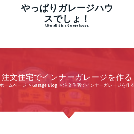
やっぱりガレージハウ
スでしょ！
After all it is a Garage house.
注文住宅でインナーガレージを作る
ホームページ
>
Garage Blog
>
注文住宅でインナーガレージを作