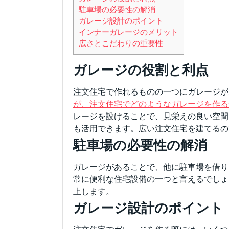
駐車場の必要性の解消
ガレージ設計のポイント
インナーガレージのメリット
広さとこだわりの重要性
ガレージの役割と利点
注文住宅で作れるものの一つにガレージが
が、注文住宅でどのようなガレージを作る
レージを設けることで、見栄えの良い空間
も活用できます。広い注文住宅を建てるの
駐車場の必要性の解消
ガレージがあることで、他に駐車場を借り
常に便利な住宅設備の一つと言えるでしょ
上します。
ガレージ設計のポイント