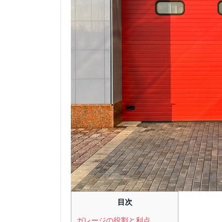
目次
ガレージの役割と利点