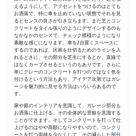
えるようにして、アクセントをつけるのはとても
お洒落で、特に車を止めていない状態でそれを見
るとセンスの良さが引き立ちます。また芝とコン
クリートをタイル張りのようにデザインするのも
なかなかのセンスで、チェック模様のようになり
素敵な感じになります。車を2台置くスペースに
するのであれば、区画を仕切るためのラインを入
れるときに、その部分を芝生にするとか、直線で
はなくカーブさせるというのもありです。さらに
単にグレーのコンクリートを打つのではなく色を
付けるという方法もあり、アイデア次第ではガレ
ージを魅力的に見せる方法はいろいろあるので
す。
家や庭のインテリアを意識して、ガレージ部分も
お洒落に仕上げる、その全体的な景観を意識する
ことができます。そしてコンクリートを打って仕
上げるのはやや高額になりやすいので、コンクリ
ートを打つ面積を少なくして、その減らした部分