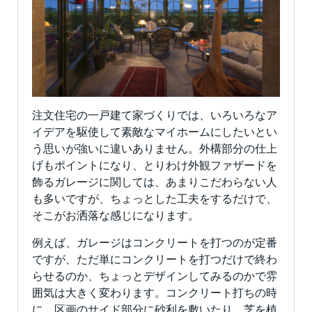
注文住宅の一戸建て家づくりでは、いろいろなア
イデアを駆使して素敵なマイホームにしたいとい
う思いが強いに違いありません。外構部分の仕上
げもポイントになり、とりわけ外観ファザードを
飾るガレージに関しては、あまりこだわらない人
も多いですが、ちょっとした工夫をするだけで、
そこがお洒落な感じになります。
例えば、ガレージはコンクリートを打つのが定番
ですが、ただ単にコンクリートを打つだけで終わ
らせるのか、ちょっとデザインしてみるのかで雰
囲気は大きく変わります。コンクリート打ちの時
に、区画のサイド部分に砂利を敷いたり、芝を植