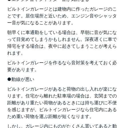
ビルトインガレージとは建物内に作ったガレージのこ
とです。居住場所と近いため、エンジン音やシャッタ
ー音が気になることがあります。
朝早くに車通勤をしている場合は、早朝に音が気にな
って目覚めてしまうかもしれません。深夜遅くに車で
帰宅をする場合は、夜中に起きてしまうことが考えら
れます。
ビルトインガレージを作るなら音対策を考えておく必
要があります。
●動線が悪い
ビルトインガレージがあると荷物の出し入れが楽にな
ります。住宅から離れた駐車場の場合は、玄関までの
距離があり重たい荷物があるときには持ち運びに不便
を感じますが、ビルトインガレージなら住宅内にある
ため重い荷物を運ぶ距離が短くなります。
しかし、ガレージ内にものがたくさん置いてあると動