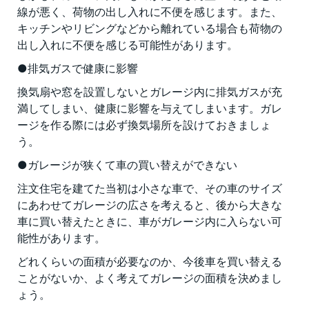
線が悪く、荷物の出し入れに不便を感じます。また、
キッチンやリビングなどから離れている場合も荷物の
出し入れに不便を感じる可能性があります。
●排気ガスで健康に影響
換気扇や窓を設置しないとガレージ内に排気ガスが充
満してしまい、健康に影響を与えてしまいます。ガレ
ージを作る際には必ず換気場所を設けておきましょ
う。
●ガレージが狭くて車の買い替えができない
注文住宅を建てた当初は小さな車で、その車のサイズ
にあわせてガレージの広さを考えると、後から大きな
車に買い替えたときに、車がガレージ内に入らない可
能性があります。
どれくらいの面積が必要なのか、今後車を買い替える
ことがないか、よく考えてガレージの面積を決めまし
ょう。